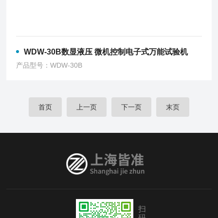
WDW-30B数显液压 微机控制电子式万能试验机
产品型号：WDW-30B
首页
上一页
下一页
末页
扫
码