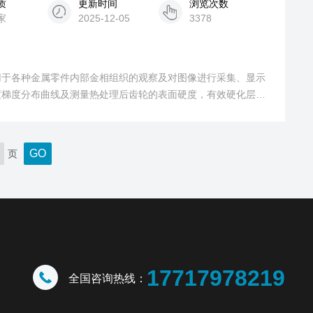
质
更新时间
浏览次数
家
2025-12-05
3378
用于各种金属零件内部金相组织的观察及对图像进行采集、显示
度梯度分布曲线及测量热处理后齿轮的表面硬度，有效硬化层深
研究和检测的理想的硬度测试仪器。
页
17717978219
全国咨询热线：