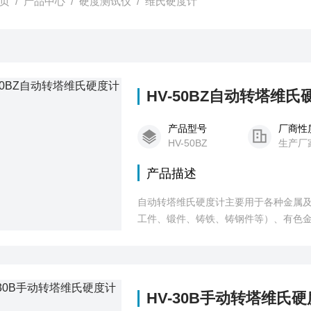
页
/
产品中心
/
硬度测试仪
/
维氏硬度计
HV-50BZ自动转塔维氏
产品型号
厂商性
HV-50BZ
生产厂
产品描述
自动转塔维氏硬度计主要用于各种金属
工件、锻件、铸铁、铸钢件等）、有色
HV-30B手动转塔维氏