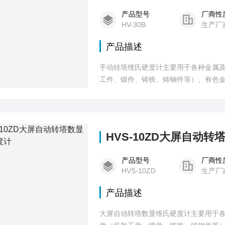
产品型号
厂商性
HV-30B
生产厂
产品描述
手动转塔维氏硬度计主要用于各种金属
工件、锻件、铸铁、铸钢件等）、有色
硬化层有效深度、涂镀层、表面覆层及
HVS-10ZD大屏自动
产品型号
厂商性
HVS-10ZD
生产厂
产品描述
大屏自动转塔数显维氏硬度计主要用于