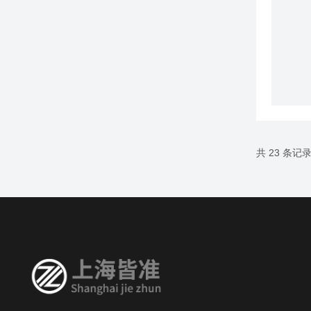
共 23 条记