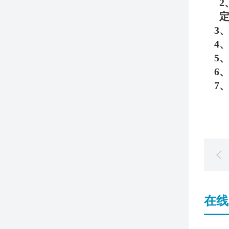
2
3
4
5
6
7
在线