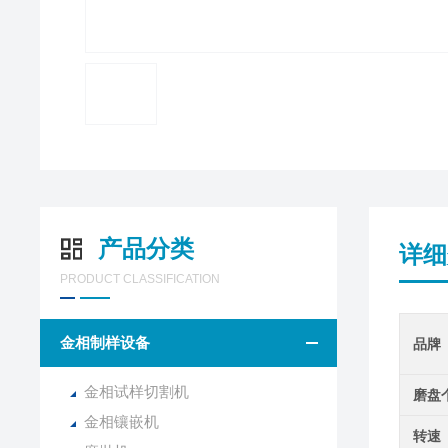
产品分类
详细
PRODUCT CLASSIFICATION
金相制样设备
品牌
金相试样切割机
磨盘
金相镶嵌机
转速