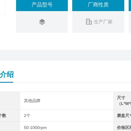
产品型号
厂商性质
生产厂家
介绍
尺寸
其他品牌
（L*W
个数
2个
磨盘尺
50-1000rpm
价格区