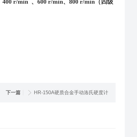
、
4
00 r/min 、
6
00 r/min、
8
00 r/min（四级
下一篇
HR-150A硬质合金手动洛氏硬度计