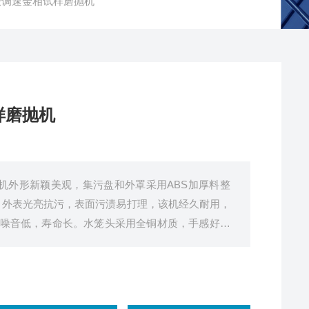
无极调速金相试样磨抛机
样磨抛机
抛机外形新颖美观，集污盘和外罩采用ABS加厚料整
，外表光亮抗污，表面污渍易打理，该机经久耐用，
噪音低，寿命长。水笼头采用全铜材质，手感好，
效果好。