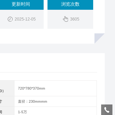
更新时间
浏览次数
2025-12-05
3605
720*780*370mm
*D）
寸
直径：230mmmm
间
1-5万