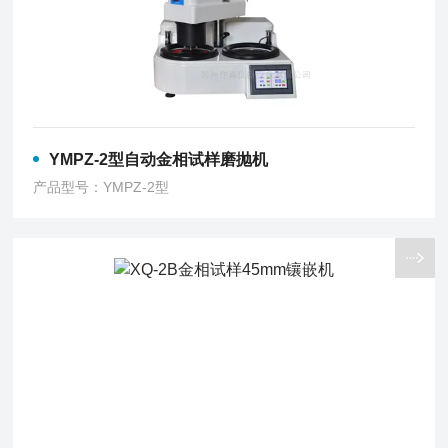
YMPZ-2型自动金相试样磨抛机
产品型号：YMPZ-2型