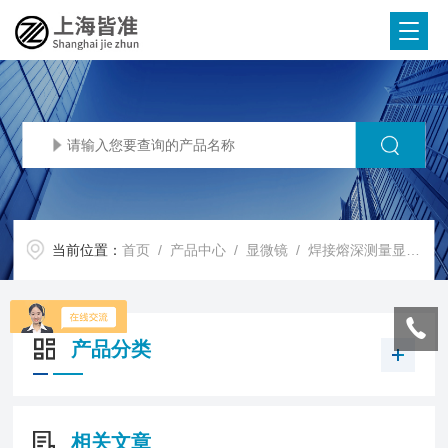
当前位置：
首页
/
产品中心
/
显微镜
/
焊接熔深测量显微镜
产品分类
相关文章