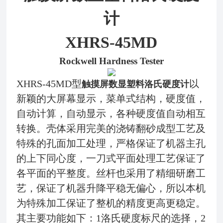
计
XHRS-
4
5
M
D
Rockwell Hardness Tester
XHRS-
45
M
D型
以
触摸屏数显塑料洛氏硬度计
新颖的大屏幕显示，菜单式结构
，
硬度值，
自动计算，自动显示，各种硬度值自动相互
转换。
壳体采用完美的浇铸翻砂成型工艺及
特殊的孔面加工处理，严格保证了机器主孔
的上下同心度，一刀式平面处理工艺保证了
各平面的平整度。丝杆也采用了精细研磨工
艺，保证了机器升降平稳无偏心，所以本机
为特殊加工保证了整机的精度更高更稳定。
其主要功能如下：1洛氏硬度标尺的选择，2