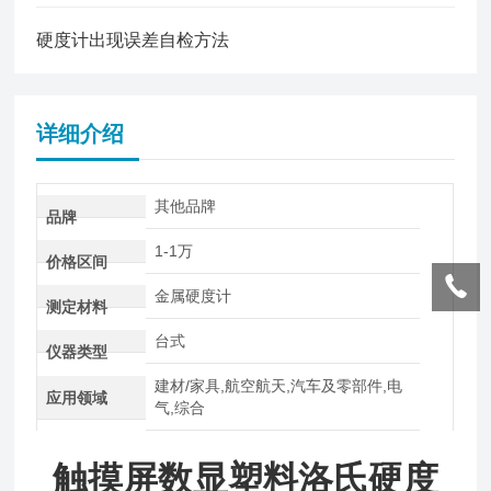
硬度计出现误差自检方法
详细介绍
其他品牌
品牌
1-1万
价格区间
金属硬度计
测定材料
台式
仪器类型
建材/家具,航空航天,汽车及零部件,电
应用领域
气,综合
触摸屏数显塑料洛氏硬度