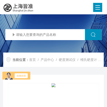
当前位置：
首页
/
产品中心
/
硬度测试仪
/
维氏硬度计
/ HVS-50BZD大屏幕自动转塔维氏台式硬度计