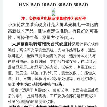
HVS-BZD-10BZD-30BZD-50BZD
注：实物图片电脑及测量软件为选配件
小负荷
数显维氏硬度计是
大屏幕
光机电一体化的
高新技术产品，测试点定位准确。有良好的可靠
性，可操作性
高，测量方便等优点
。
大屏幕自动转塔维氏台式硬度计
采用计算机软件
编程，高倍率光学测量系统，光电传感等技术，通过
软键输入，能调节测量光源的强弱，选择测试方法与
硬度对照表、保持时间，文件号与储存等，在LCD
大
屏幕显示屏上能显示试验方法、试验力，测量压痕长
度、硬度值、试验力保持时间，测量次数，并能键入
年、月、日期，试验结果和数据处理等，通过打印机
输出
.
本机为自动转换物镜与压头
。
硬度计适用于测量微小、薄形试件、表面渗镀层处理
后的零件，是科研机构、工
厂及质检部门进行研究和
检测的理想的硬度测试仪器。