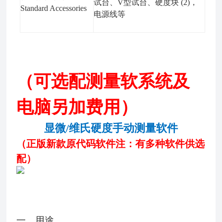
试台、
V
型试台、硬度块
(2)
，
Standard Accessories
电源线等
（可选配测量软系统及
电脑另加费用）
显微/维氏硬度手动测量软件
（正版新款原代码软件注：有多种软件供选
配）
一、用途