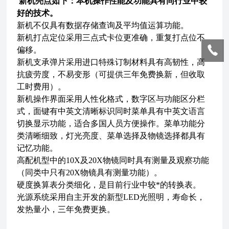
新机亮点如下：本机操作性能及功能具有同行业中较
好的
技术。
新机不仅具有数据存储查询及平均值运算功能。
新机打点定位采用三点式卡位更准确
，重复打点位不
偏移。
新机支承弹片采用进口特殊订制材料具有高韧性，高
抗疲劳度，不易变形（可提供三年免费换新，但收取
工时费用）。
新机操作界面采用人性化格式，数字区与功能区分栏
式，面键有中英文清晰标识同时菜单具有中英文语言
切换显示功能，适合多国人员方便操作。菜单功能分
类清晰细致，灯光亮度、菜单选择及物镜选择都具有
记忆功能。
高配机型中的10X及20X物镜同时具有测量及观察功能
（同类中只有20X物镜具有测量功能）。
硬度换算表分类细化，是目前行业中较*的转换表。
光源系统采用自主开发的新型LED光照明，寿命长，
发热量小，三年免费更换。