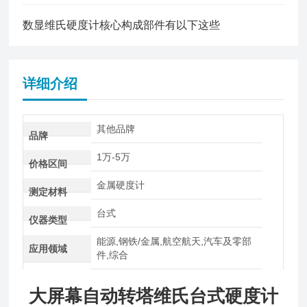
数显维氏硬度计核心构成部件有以下这些
详细介绍
其他品牌
品牌
1万-5万
价格区间
金属硬度计
测定材料
台式
仪器类型
能源,钢铁/金属,航空航天,汽车及零部
应用领域
件,综合
大屏幕自动转塔维氏台式硬度计