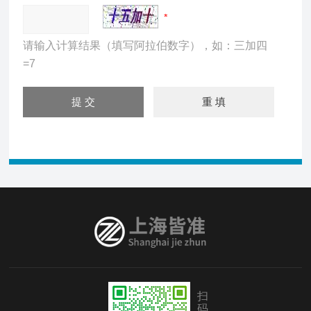
请输入计算结果（填写阿拉伯数字），如：三加四
=7
扫
码