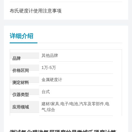
布氏硬度计使用注意事项
详细介绍
其他品牌
品牌
1万-5万
价格区间
金属硬度计
测定材料
台式
仪器类型
建材/家具,电子/电池,汽车及零部件,电
应用领域
气,综合