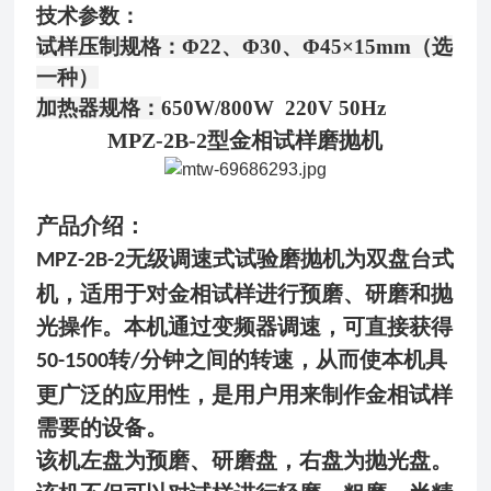
技术参数：
试样压制规格：
Φ22、Φ30、Φ45×15mm（选
一种）
加热器规格：
650W/800W 220V 50Hz
MPZ-2B-2型金相试样磨抛机
产品介绍：
无级调速式试验磨抛机为双盘台式
MPZ-2B-2
机，适用于对金相试样进行预磨、研磨和抛
光操作。本机通过变频器调速，可直接获得
转
分钟之间的转速，从而使本机具
50-1500
/
更广泛的应用性，是用户用来制作金相试样
需要
的设备。
该机左盘为预磨、研磨盘，右盘为抛光盘。