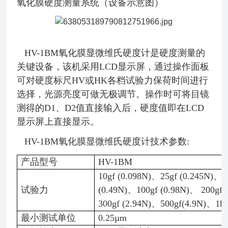
氧化膜硬度测量系统（设备示意图）
HV-1BM氧化膜显微维氏硬度计是硬度测量的
关键设备，该机采用LCD显示屏，通过操作面板
可对硬度标尺HV或HK各档试验力保荷时间进行
选择，光源亮度可做无极调节。操作时可将目镜
测得的D1、D2值直接输入后，硬度值即在LCD
显示屏上直接显示。
HV-1BM氧化膜显微维氏硬度计技术参数:
产品型号
HV-1BM
10gf (0.098N)、25gf (0.245N)、5
试验力
(0.49N)、100gf (0.98N)、 200gf 
300gf (2.94N)、500gf(4.9N)、1kg
最小测试单位
0.25µm