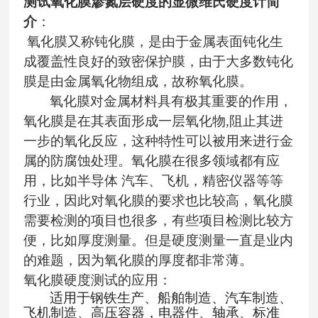
测试氧化膜渗氮层硬度的显微维氏硬度计简
介
：
氧化膜又称钝化膜，是由于金属表面钝化
生
成覆盖性良好的致密保护膜，由于大多数钝化
膜是由金属氧化物组成，故称氧化膜。
氧化膜对金属材料具有极其重要的作用，
氧化膜是在其表面形成一层氧化物
,阻止其进
一步的氧化反应，这种特性可以被用来进行金
属的防腐蚀处理。氧化膜在很多领域都有应
用，比如半导体 汽车、飞机，精密仪器等等
行业，因此对氧化膜的要求也比较高，氧化膜
需要检测的项目也很多，有些项目检测比较方
便，比如厚度测量。但是硬度测量一直是业内
的难题，因为氧化膜的厚度都非常薄。
氧化膜硬度测试的应用：
适用于钢铁生产、船舶制造、汽车制造、
飞机制造、高压容器，电器件、轴承、标准