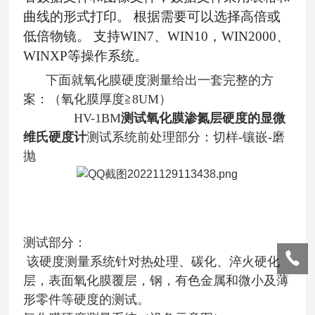
曲线的形式打印。 根据需要可以选择高倍或
低倍物镜。 支持WIN
7
、
WIN
10，
WIN2000、
WINXP等操作系统。
下面就氧化膜硬度测量给出一套完整的方
案：（氧化膜厚度
≧8UM）
HV-1BM
测试氧化膜渗氮层硬度的显微
维氏硬度计
测试系统前处理部分：切样-镶嵌-磨
抛
测试部分：
该硬度测量系统针对热处理、碳化、淬火硬化
层，表面氧化膜覆层，钢，有色金属和微小及薄
形零件等硬度的测试。