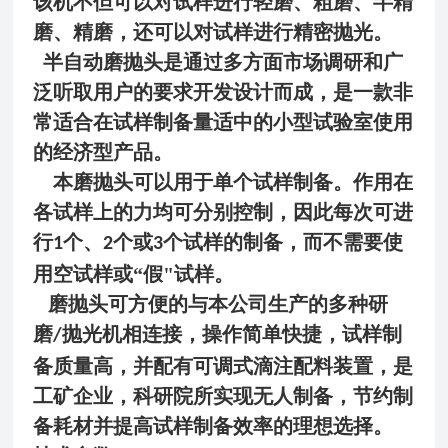
该机不但可以对试样进行轻磨、粗磨、半精
磨、精磨，还可以对试样进行精密抛光。
半自动磨抛头是通过多方面市场调研和广
泛听取用户的要求开发设计而成，是一款非
常适合在试样制备量适中的小型试验室使用
的经济型产品。
本磨抛头可以用于单个试样制备。作用在
各试样上的力均可分别控制，因此每次可进
行
个、
个或
个试样的制备，而不需要使
1
2
3
用空试样或“假"试样。
磨抛头可方便的与本公司生产的多种研
磨
抛光机相连接，操作简单快捷，试样制
/
备质量高，并配有可调式滴注配料装置，是
工矿企业，科研院所实现无人制备，节约制
备耗材并提高试样制备效率的理想选择。