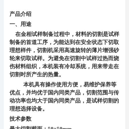
产品介绍
一、用途
在金相试样制备过程中，材料的切割是试样
制备的首道工序，为能达到在安全状态下切取
理想
样件，切割机采用高速旋转的薄片增强砂
轮来切取试样。为避免在切割中试样过热而烧
伤材料组织，本机装有冷却系统，用来带走在
切割时所产生的热量。
本机具有操作使用方便，易维护保养等
优点，并均优于国内同类产品，切割范围与传
动功率也均大于国内同类产品，是试样切割的
理想
选择设备。
技术参数
最大切割截面：
50×50mm