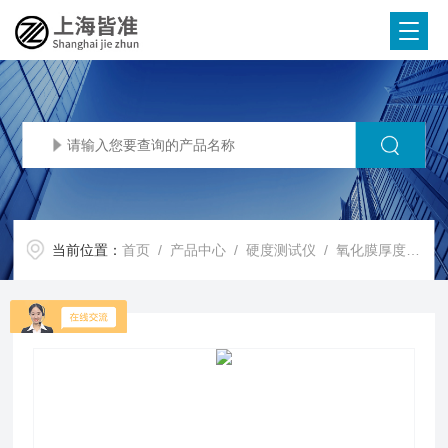
当前位置：
首页
/
产品中心
/
硬度测试仪
/
氧化膜厚度硬度计