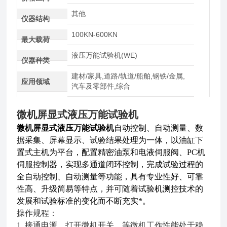
其他
仪器结构
100KN-600KN
最大载荷
液压万能试验机(WE)
仪器种类
建材/家具,道路/轨道/船舶,钢铁/金属,
应用领域
汽车及零部件,综合
微机屏显式液压万能试验机
微机屏显式液压万能试验机
自动控制、自动测量、数
据采集、屏幕显示、试验结果处理为一体，以油缸下
置式主机为平台，配置精密油泵和电液伺服阀、PC机
伺服控制器，实现多通道闭环控制，完成试验过程的
全自动控制、自动测量等功能，具有专业性好、可靠
性高、升级简易等特点，并可随着试验机测控技术的
发展和试验标准的变化而不断充实*。
操作规程：
1. 接通电源，打开微机开关，等微机工作性能处于稳