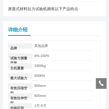
屏显式材料拉力试验机拥有以下产品特点
详细介绍
其他品牌
品牌
4%-100%
试验力测量
范围
1900kg
主机重量
600KN
最大试验力
500mm
有效压缩空
间
600mm
有效拉伸空
间
1万-5万
价格区间