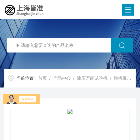
当前位置：
首页
/
产品中心
/
液压万能试验机
/
微机屏显液压万能试验机