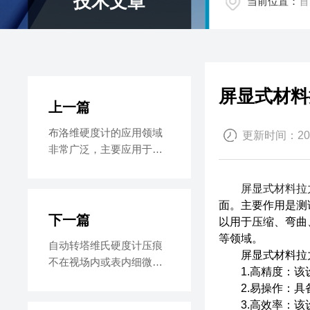
技术文章
当前位置：
首
屏显式材料
上一篇
布洛维硬度计的应用领域
更新时间：2023
非常广泛，主要应用于以
下领域
屏显式材料拉
面。主要作用是测
下一篇
以用于压缩、弯曲
等领域。
自动转塔维氏硬度计压痕
屏显式材料拉力
不在视场内或表内细微滚
1.高精度：该设
动原因
2.易操作：具
3.高效率：该设