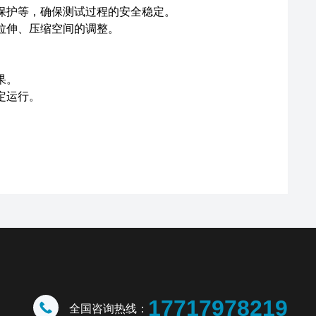
保护等，确保测试过程的安全稳定。
拉伸、压缩空间的调整。
。
果。
定运行。
17717978219
全国咨询热线：