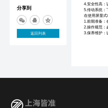
4.安全性高：该
分享到
5.传动系统：下
在使用屏显式材
1.前期准备：在
2.操作规范：必
3.保养维护：设
返回列表