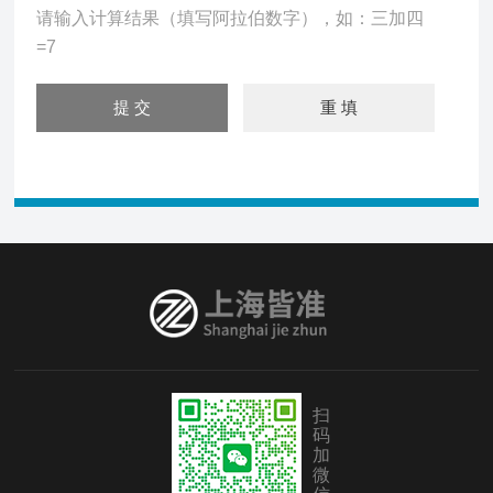
请输入计算结果（填写阿拉伯数字），如：三加四
=7
扫
码
加
微