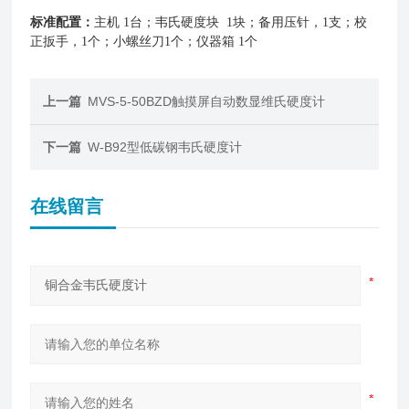
标准配置：
主机 1台；韦氏硬度块 1块；备用压针，1支；校
正扳手，1个；小螺丝刀1个；仪器箱 1个
上一篇
MVS-5-50BZD触摸屏自动数显维氏硬度计
下一篇
W-B92型低碳钢韦氏硬度计
在线留言