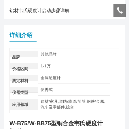
铝材韦氏硬度计启动步骤详解
详细介绍
其他品牌
品牌
1-1万
价格区间
金属硬度计
测定材料
便携式
仪器类型
建材/家具,道路/轨道/船舶,钢铁/金属,
应用领域
汽车及零部件,综合
W-B75/W-BB75型
铜合金韦氏硬度计