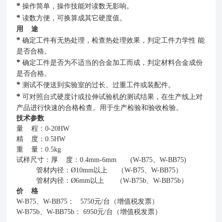
*
操作简单，操作技能对读数无影响。
*
读数方便，可换算成其它硬度值。
用 途
*
确定工件有无热处理，检查热处理效果，判定工件力学性 能
是否合格。
*
确定工件是否为不适当的合金加工而成，判定材料合金成份
是否合格。
*
测试不便送到实验室的过长、过重工件或装配件。
*
可对照台式硬度计或拉伸试验机的测试结果，在生产线上对
产品进行快速的合格检查。用于生产检验和验收检验。
技术参数
量 程：0-20HW
精 度：0.5HW
重 量：0.5kg
试样尺寸：厚 度：0.4mm-6mm (W-B75、W-BB75)
管材内径：
Ø
10mm以上 （W-B75、W-BB75）
管材内径：
Ø
6mm以上 （W-B75b、W-BB75b）
价 格
W-B75、W-BB75： 5750元/台（增值税发票）
W-B75b、W-BB75b： 6950元/台（增值税发票）