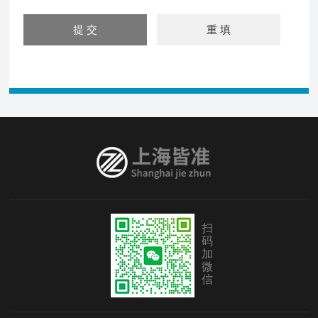
扫
码
加
微
信