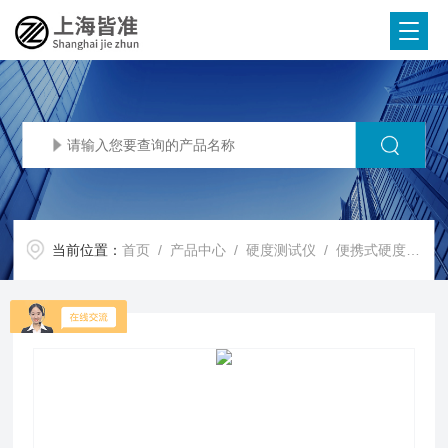
当前位置：
首页
/
产品中心
/
硬度测试仪
/
便携式硬度计
/ 