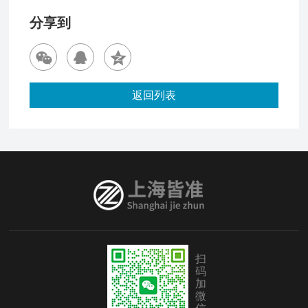
分享到
返回列表
扫
码
加
微