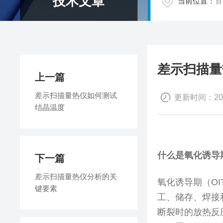
技术文章
当前位置：
首
差示扫描量
上一篇
差示扫描量热仪如何测试
更新时间：2023
结晶温度
什么是氧化诱导
下一篇
差示扫描量热仪分析的关
氧化诱导期（
OI
键要素
工、储存、焊接
断裂时的放热反