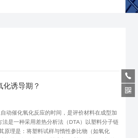
氧化诱导期？
生自动催化氧化反应的时间，是评价材料在成型加
方法是一种采用差热分析法（
DTA
）以塑料分子链
其原理是：将塑料试样与惰性参比物（如氧化