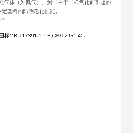
性气体（如氮气）。测试由于试样氧化而引起的
评定塑料的防热老化性能。
图谱
国标
GB/T17391-1998,GB/T2951.42-