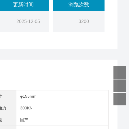
更新时间
浏览次数
2025-12-05
3200
寸
φ155mm
验力
300KN
别
国产