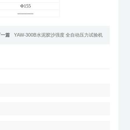
Φ
155
-----------
下一篇
YAW-300B水泥胶沙强度 全自动压力试验机