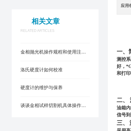
应用
相关文章
RELATED ARTICLES
一、
金相抛光机操作规程和使用注意事项
测控
系
好，*
洛氏硬度计如何校准
和打印
硬度计的维护与保养
二、
谈谈金相试样切割机具体操作流程是怎么进行的
油箱内
信号到
三、
采用高