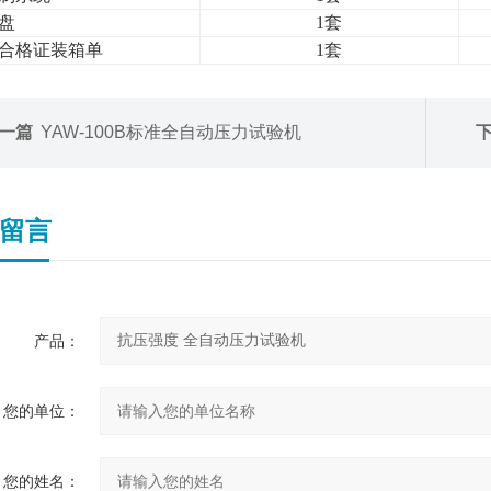
盘
1
套
合格证
装箱单
1
套
一篇
YAW-100B标准全自动压力试验机
留言
产品：
您的单位：
您的姓名：