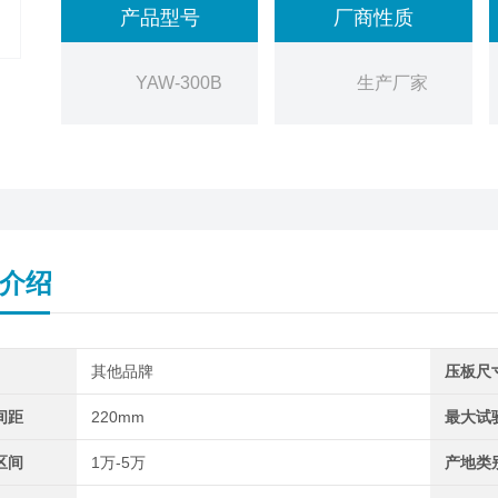
产品型号
厂商性质
YAW-300B
生产厂家
介绍
其他品牌
压板尺
间距
220mm
最大试
区间
1万-5万
产地类