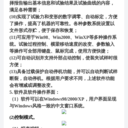
择报告输出基本信息和试验结果及试验曲线的内容，
满足各种需要；
(1
0
)实现了试验力和变形的数字调零、自动标定，方便
了操作，提高了机器的可靠性。各种参数系统设置以
文件形式存贮，便于保存和恢复；
(1
1
)可应用于Win98、Win2000、WinXP等多种操作系
统。试验过程控制、横梁移动速度的改变、参数输入
等操作可全部用键盘、鼠标完成，使用方便快捷；
(1
2
)可自动识别并支持外部点动控制，使装夹试样时很
方便；
(1
3
)具备过载保护自动停机功能，并可以自动判断试样
断裂，自动停机。根据用户要求不同，上述软件功能
会有增减或调整改变。
5.
软件及软件操作界面：
（1）软件可以在Windows98/2000/XP，用户界面呈现
与Windows风格一致的中文窗口系统。
(2)
控制模式。