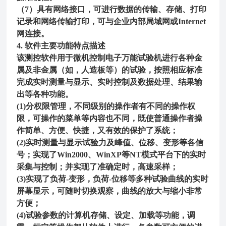
（7）具有网络接口，可进行数据的传输、存储、打印
记录和网络传输打印，可与企业内部局域网或Internet
网连接。
4. 软件主要功能特点描述
该测控软件用于微机控制电子万能试验机进行各种金
属及非金属（如，人造板等）的试验，按照相应标准
完成实时测量与显示、实时控制及数据处理、结果输
出等各种功能。
(1)分权限管理，不同级别的操作者有不同的操作权
限，可操作的菜单等内容也不同，既使普通操作者操
作简单、方便、快捷，又有效的保护了系统；
(2)实时测量与显示试验力及峰值、位移、变形等各信
号；实现了Win2000、WinXP等NT模式平台下的实时
采集与控制；并实现了准确定时，高速采样；
(3)实现了负荷-变形，负荷-位移等多种试验曲线的实时
屏幕显示，可随时切换观察，曲线的放大与缩小非常
方便；
(4)试验参数的计算机存储、设定、加载等功能，调