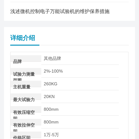
浅述微机控制电子万能试验机的维护保养措施
详细介绍
其他品牌
品牌
2%-100%
试验力测量
范围
260KG
主机重量
20KN
最大试验力
800mm
有效压缩空
间
800mm
有效拉伸空
间
1万-5万
价格区间