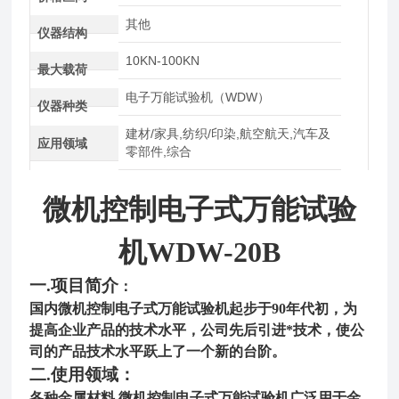
其他
仪器结构
10KN-100KN
最大载荷
电子万能试验机（WDW）
仪器种类
建材/家具,纺织/印染,航空航天,汽车及
应用领域
零部件,综合
微机控制电子式万能试验
机
W
DW-
2
0
B
一.项目简介
：
国内微机控制电子式万能试验机起步于90年代初，为
提高企业产品的技术水平，公司先后引进*技术，使公
司的产品技术水平跃上了一个新的台阶。
二.使用领域：
各种金属材料 微机控制电子式万能试验机
广泛用于金