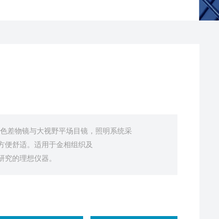
场消色差物镜与大视野平场目镜，照明系统采
方便舒适。适用于金相组织及
研究的理想仪器。