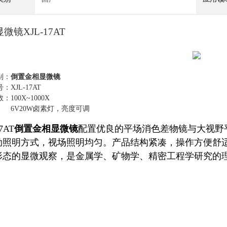
微镜XJL-17AT
别：
倒置金相显微镜
：XJL-17AT
100X~1000X
 6V20W卤素灯，亮度可调
7AT
倒置金相显微镜
配置优良的平场消色差物镜与大视野
勒照明方式，视场照明均匀。产品结构紧凑，操作方便舒
形态的显微观察，是金属学、矿物学、精密工程学研究的