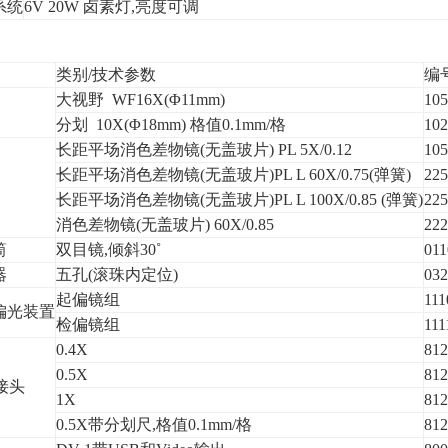
系统
6V 20W 卤素灯,亮度可调
类别/技术参数
编
大视野 WF16X(Φ11mm)
105
分划 10X(Φ18mm) 格值0.1mm/格
102
长距平场消色差物镜(无盖玻片) PL 5X/0.12
105
长距平场消色差物镜(无盖玻片)PL L 60X/0.75(弹簧)
225
长距平场消色差物镜(无盖玻片)PL L 100X/0.85 (弹簧)
225
消色差物镜(无盖玻片) 60X/0.85
222
筒
双目镜,倾斜30˚
011
器
五孔(滚珠内定位)
032
起偏镜组
111
偏光装置
检偏镜组
111
0.4X
812
0.5X
812
接头
1X
812
0.5X带分划尺,格值0.1mm/格
812