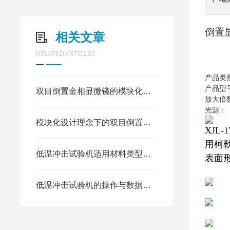
倒置显
相关文章
RELATED ARTICLES
产品类
产品型号
双目倒置金相显微镜的模块化功能设计——提升金相组织观察的精准度
放大倍数：
光源：
模块化设计理念下的双目倒置金相显微镜
XJL-1
用柯
低温冲击试验机适用材料类型及测试目的
表面
低温冲击试验机的操作与数据分析要点