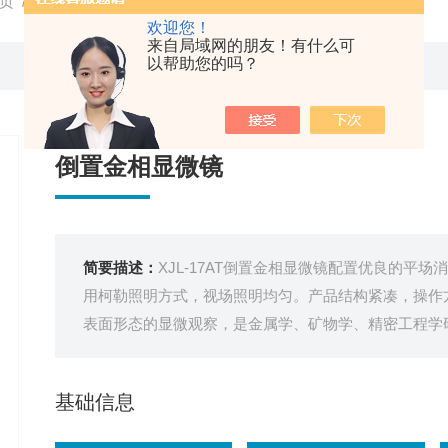
页
/
产品中心
/ /
待修改产品
/ XJL-17AT倒置金相显微镜
欢迎您！
来自局域网的朋友！有什么可
以帮助您的吗？
倒置金相显微镜
简要描述：
XJL-17AT倒置金相显微镜配置优良的平
用柯勒照明方式，视场照明均匀。产品结构紧凑，操作
表面形态的显微观察，是金属学、矿物学、精密工程学
基础信息