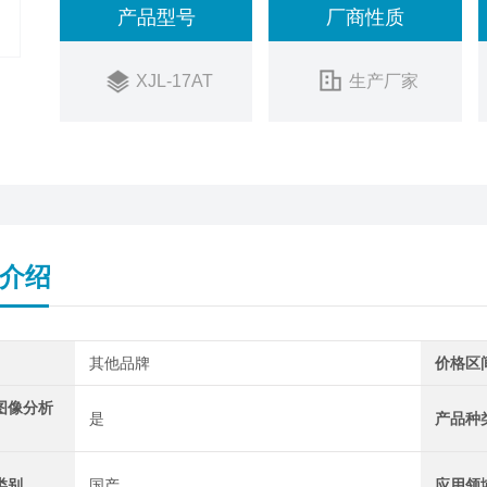
产品型号
厂商性质
XJL-17AT
生产厂家
介绍
其他品牌
价格区
图像分析
是
产品种
类别
国产
应用领