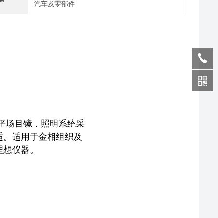
汽车及零部件
平场目镜，照明系统采
适。适用于金相组织及
理想仪器。