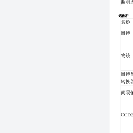
照明
选配件
名称
目镜
物镜
目镜
转换
简易
CCD