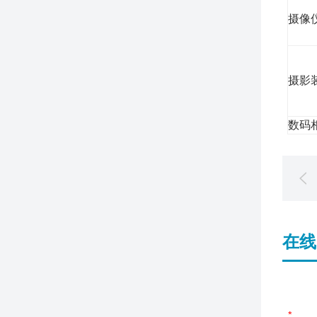
摄像
摄影
数码
在线