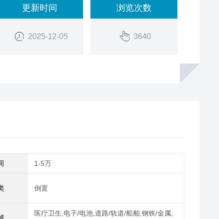
更新时间
浏览次数
2025-12-05
3640
间
1-5万
类
倒置
医疗卫生,电子/电池,道路/轨道/船舶,钢铁/金属,
域