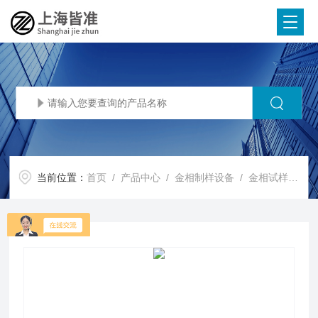
当前位置：
首页
/
产品中心
/
金相制样设备
/
金相试样切割机