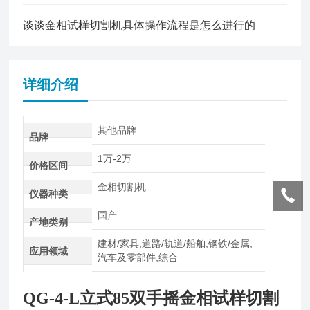
谈谈金相试样切割机具体操作流程是怎么进行的
详细介绍
其他品牌
品牌
1万-2万
价格区间
金相切割机
仪器种类
国产
产地类别
建材/家具,道路/轨道/船舶,钢铁/金属,
应用领域
汽车及零部件,综合
QG-4-L立式85
双手摇
金相试样切割