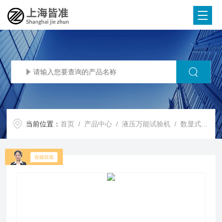
当前位置：
首页
/
产品中心
/
液压万能试验机
/
数显式液压万能试验机