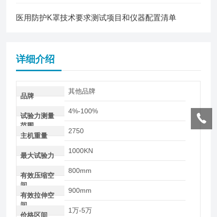
医用防护K罩技术要求测试项目和仪器配置清单
详细介绍
其他品牌
品牌
4%-100%
试验力测量
范围
2750
主机重量
1000KN
最大试验力
800mm
有效压缩空
间
900mm
有效拉伸空
间
1万-5万
价格区间