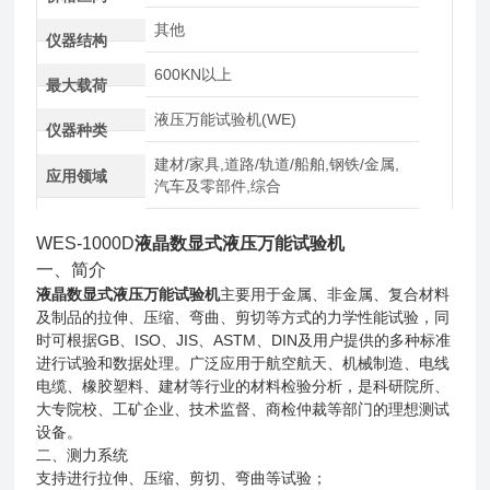
其他
仪器结构
600KN以上
最大载荷
液压万能试验机(WE)
仪器种类
建材/家具,道路/轨道/船舶,钢铁/金属,
应用领域
汽车及零部件,综合
WES-1000D
液晶数显式液压万能试验机
一、简介
液晶数显式液压万能试验机
主要用于金属、非金属、复合材料
及制品的拉伸、压缩、弯曲、剪切等方式的力学性能试验，同
时可根据GB、ISO、JIS、ASTM、DIN及用户提供的多种标准
进行试验和数据处理。广泛应用于航空航天、机械制造、电线
电缆、橡胶塑料、建材等行业的材料检验分析，是科研院所、
大专院校、工矿企业、技术监督、商检仲裁等部门的理想测试
设备。
二、测力
系统
支持进行拉伸、压缩、剪切、弯曲等试验；