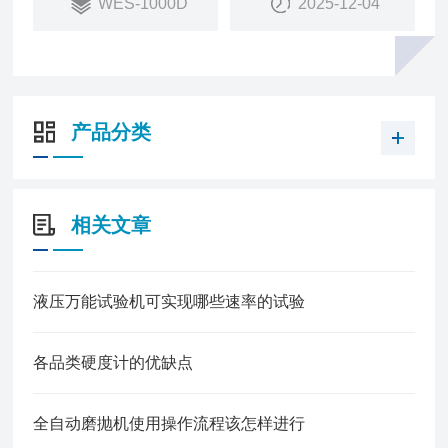
WES-1000D
2025-12-04
科研院所、大专院校、工矿企业、技术监督、商检仲
裁等部门的理想测试设备。
产品分类
相关文章
液压万能试验机可实现哪些速率的试验
各品类硬度计的优缺点
全自动磨抛机使用操作流程该怎样进行