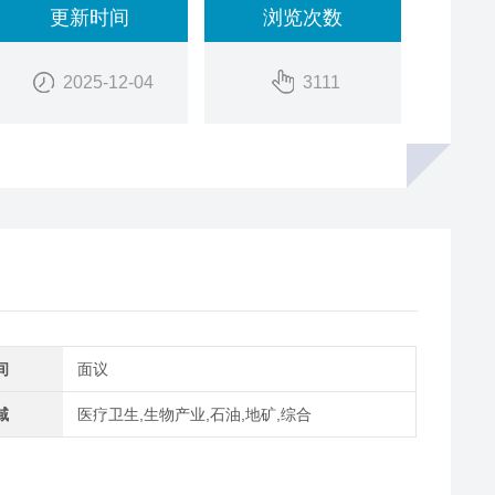
更新时间
浏览次数
2025-12-04
3111
间
面议
域
医疗卫生,生物产业,石油,地矿,综合