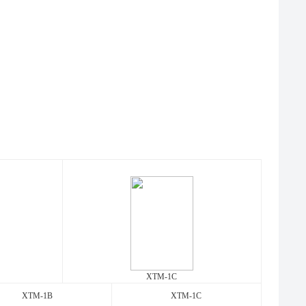
XTM-1C
XTM-1B
XTM-1C