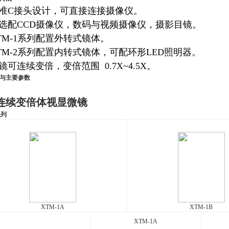
标准C接头设计，可直接连接摄像仪。
可选配CCD摄像仪，数码与视频摄像仪，摄影目镜。
TM-1系列配置外转式镜体。
TM-2系列配置内转式镜体，可配环形LED照明器。
镜可连续变倍，变倍范围 0.7X~4.5X。
与主要参数
连续变倍体视显微镜
系列
XTM-1A
XTM-1B
XTM-1A