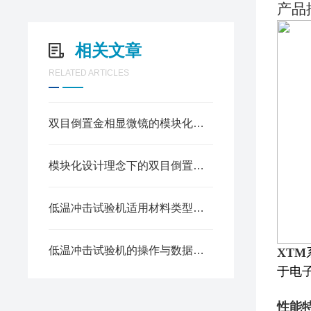
产品
相关文章
RELATED ARTICLES
双目倒置金相显微镜的模块化功能设计——提升金相组织观察的精准度
模块化设计理念下的双目倒置金相显微镜
低温冲击试验机适用材料类型及测试目的
低温冲击试验机的操作与数据分析要点
XTM
于电
性能