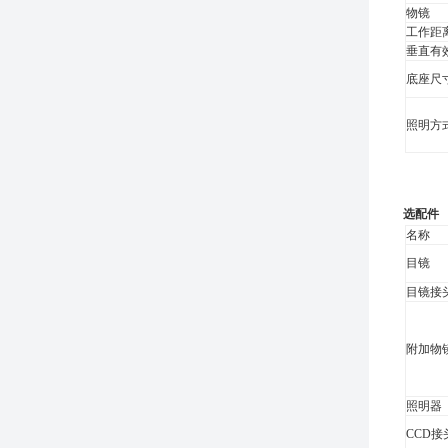
物镜
工作距
垂直有
底座尺
照明方
选配件
名称
目镜
目镜接
附加物
照明器
CCD接