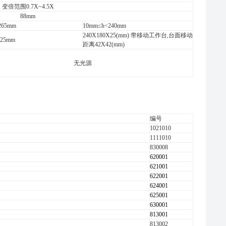
变倍范围0.7X~4.5X
88mm
265mm
10mm≤h<240mm
240X180X25(mm) 带移动工作台,台面移动
X25mm
距离42X42(mm)
无光源
编号
1021010
1111010
830008
620001
621001
622001
624001
625001
630001
813001
813002