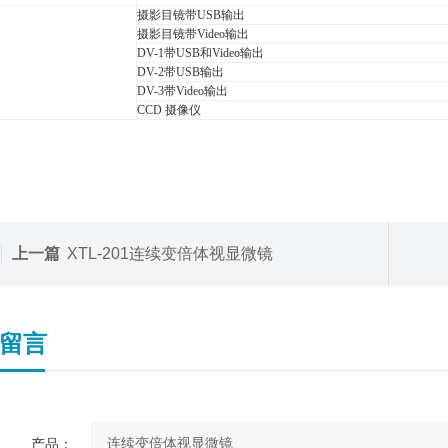
摄影目镜带USB输出
摄影目镜带Video输出
DV-1带USB和Video输出
DV-2带USB输出
DV-3带Video输出
CCD 摄像仪
上一篇
XTL-201连续变倍体视显微镜
留言
产品：