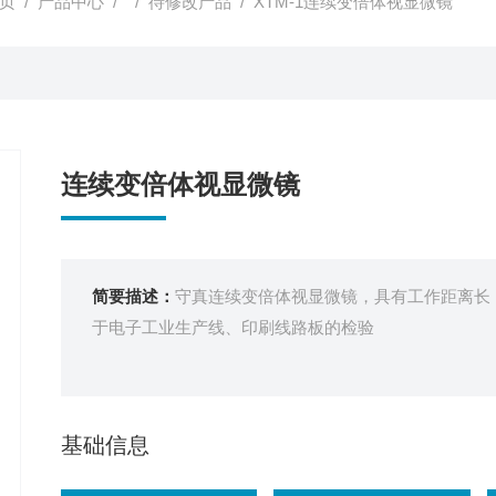
页
/
产品中心
/ /
待修改产品
/ XTM-1连续变倍体视显微镜
连续变倍体视显微镜
简要描述：
守真连续变倍体视显微镜，具有工作距离长
于电子工业生产线、印刷线路板的检验
基础信息