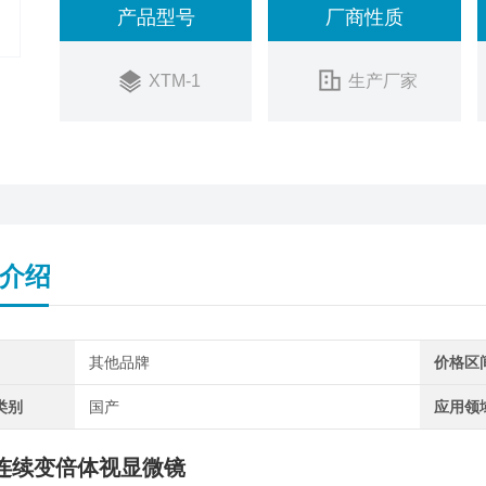
产品型号
厂商性质
XTM-1
生产厂家
介绍
其他品牌
价格区
类别
国产
应用领
连续变倍体视显微镜