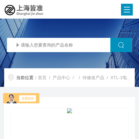
当前位置：
首页
/
产品中心
/ /
待修改产品
/ XTL-1电子精密机械连续变倍体视显微镜