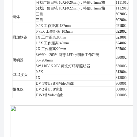
分划广角目镜 10X(Φ20mm)，格值0.1mm/格
1111010
分划广角目镜 10X(Φ22mm)，格值0.1mm/格
1112010
三目
602003
镜体
三目
602004
0.5X 工作距离:137mm
621002
0.75X 工作距离:103mm
622002
附加物镜
1X 工作距离:88mm
623001
1.5X 工作距离:48mm
624002
2X 工作距离:29mm
625002
8W/90～265V 环形LED照明器工作距离
630002
照明器
35~200mm
5W,110V /220V 荧光灯环形照明器
630003
0.5X
813004
CCD接头
1X
813005
DV-1带USB和Video输出
800001
摄像仪
DV-2带USB输出
800003
DV-3带Video输出
800005