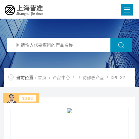
当前位置：
首页
/
产品中心
/ /
待修改产品
/ XPL-3230守真偏光显微镜