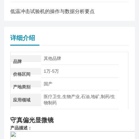
低温冲击试验机的操作与数据分析要点
详细介绍
其他品牌
品牌
1万-5万
价格区间
国产
产地类别
医疗卫生,生物产业,石油,地矿,制药/生
应用领域
物制药
守真偏光显微镜
产品描述：