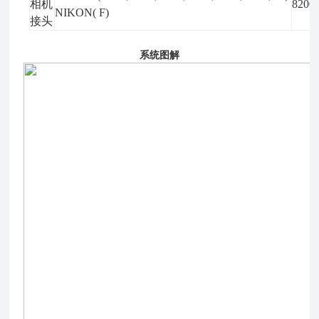
相机
8200
NIKON( F)
接头
系统图解