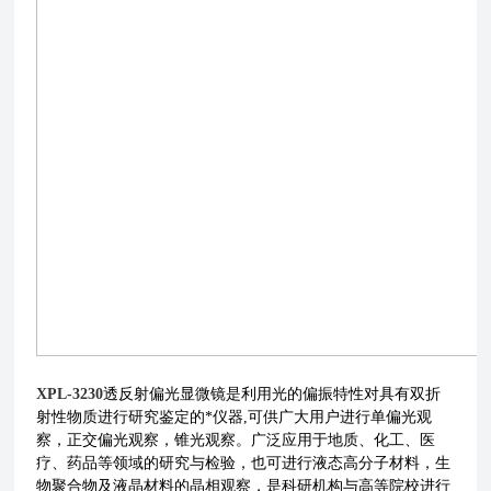
XPL-3230
透反射偏光显微镜是利用光的偏振特性对具有双折
射性物质进行研究鉴定的*仪器,可供广大用户进行单偏光观
察，正交偏光观察，锥光观察。广泛应用于地质、化工、医
疗、药品等领域的研究与检验，也可进行液态高分子材料，生
物聚合物及液晶材料的晶相观察，是科研机构与高等院校进行