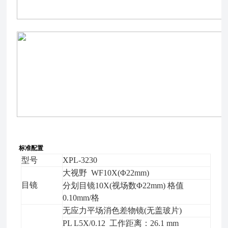
标准配置
型号
XPL-3230
大视野 WF10X(Φ22mm)
目镜
分划目镜10X(视场数Φ22mm) 格值
0.10mm/格
无应力平场消色差物镜(无盖玻片)
PL L5X/0.12 工作距离：26.1 mm