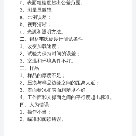
c、表面粗糙度超出公差范围。
3、测量显微镜：
a、比例误差；
b、视野清晰；
c、光源和照明方法。
二、铝材韦氏硬度计测试条件
1、改变加载速度；
2、试验力保持时间的误差；
3、室温和环境条件不好。
三、样品
1、样品的厚度不足；
2、压痕与样品边缘之间的距离太近；
3、表面状况和表面粗糙度不好；
4、工作面和支撑面之间的平行度超出标准。
四、人为错误
1、操作不当；
2、瞄准和阅读错误。