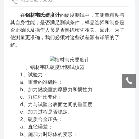
浏览次数：3851
在
铝材韦氏硬度计
的硬度测试中，其测量精度与
其自身性能，是否满足测试条件，样品选择和制备是
否正确以及操作人员是否熟练密切相关。因此，为了
使测量更准确，我们必须对这些误差源有详细的了
解。
一、铝材韦氏硬度计测试仪器
1、试验力：
a、重量的准确性；
b、加力燃烧室的摩擦力和惯性力；
c、力杠杆比变化；
d、力与试验台表面之间的垂直度；
e、加力过程是否稳定。
2、硬质合金压头：
a、直径误差；
b、施加力时球体的变形；