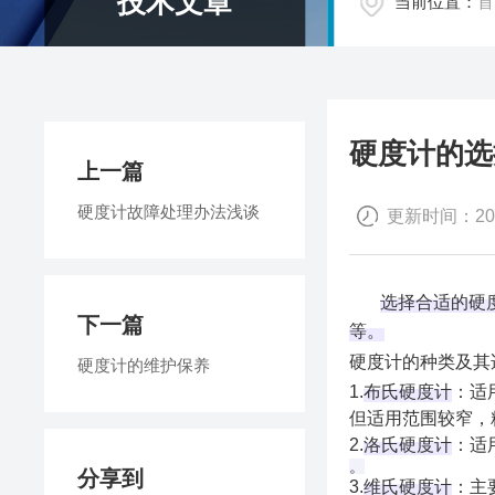
技术文章
当前位置：
首
硬度计的选
上一篇
硬度计故障处理办法浅谈
更新时间：2025
‌
选择合适的硬
下一篇
等。
硬度计的种类及其
硬度计的维护保养
1‌.
布氏硬度计
‌：
但适用范围较窄，
‌2.
洛氏硬度计
‌：
。
分享到
‌3.
维氏硬度计
‌：