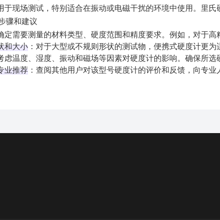
适用于现场测试，特别适合在振动或电磁干扰的环境中使用。里氏
步骤和建议
：确定需要测量的材料类型、硬度范围和精度要求。例如，对于高
状和大小
‌：对于大型或不规则形状的测试物，便携式硬度计更为适
：考虑温度、湿度、振动和磁场等因素对硬度计的影响。确保所选
专业推荐
‌：查阅其他用户对该型号硬度计的评价和反馈，向专业