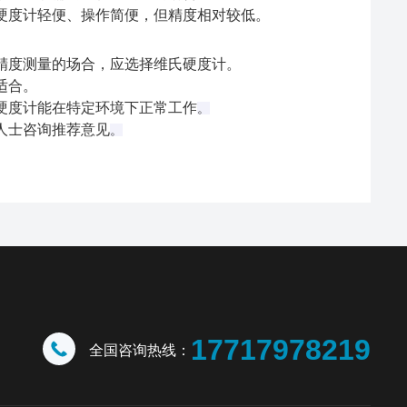
硬度计轻便、操作简便，但精度相对较低‌。
精度测量的场合，应选择维氏硬度计‌。
合‌。
硬度计能在特定环境下正常工作‌
。
人士咨询推荐意见‌
。
17717978219
全国咨询热线：