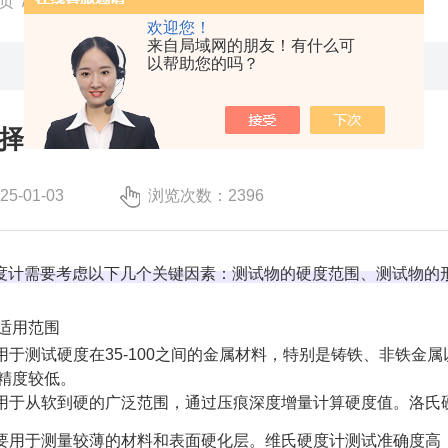
页
/
技术文章
/ 硬度计的选择
欢迎您！
来自局域网的朋友！有什么可
以帮助您的吗？
择
-01-03
浏览次数：2396
度计需要考虑以下几个关键因素：测试物的硬度范围、测试物的
适用范围
适用于测试硬度在35-100之间的金属材料，特别是铸铁、非铁
精度较低‌。
适用于从软到硬的广泛范围，通过压痕深度增量计算硬度值。洛氏
主要用于测量较薄的材料和表面硬化层。维氏硬度计测试准确度高