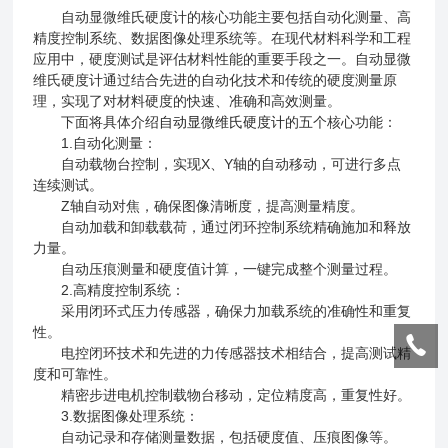
自动显微维氏硬度计的核心功能主要包括自动化测量、高
精度控制系统、数据图像处理系统等。在现代材料科学和工程
应用中，硬度测试是评估材料性能的重要手段之一。自动显微
维氏硬度计通过结合先进的自动化技术和传统的硬度测量原
理，实现了对材料硬度的快速、准确和高效测量。
下面将具体介绍
自动显微维氏硬度计
的五个核心功能：
1.自动化测量：
自动载物台控制，实现X、Y轴的自动移动，可进行多点
连续测试。
Z轴自动对焦，确保图像清晰度，提高测量精度。
自动加载和卸载载荷，通过闭环控制系统精确施加和释放
力量。
自动压痕测量和硬度值计算，一键完成整个测量过程。
2.高精度控制系统：
采用闭环式压力传感器，确保力加载系统的准确性和重复
性。
电控闭环技术和先进的力传感器技术相结合，提高测试精
度和可靠性。
精密步进电机控制载物台移动，定位精度高，重复性好。
3.数据图像处理系统：
自动记录和存储测量数据，包括硬度值、压痕图像等。