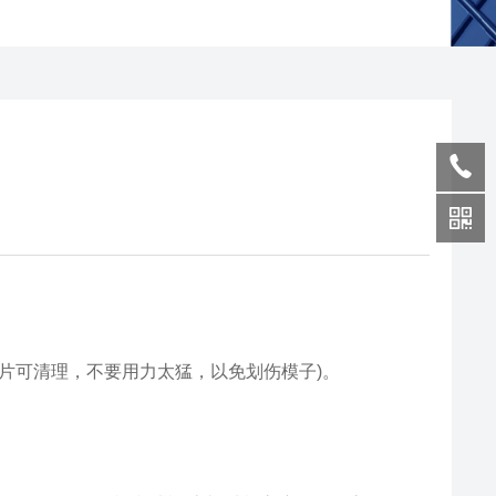
锯片可清理，不要用力太猛，以免划伤模子)。