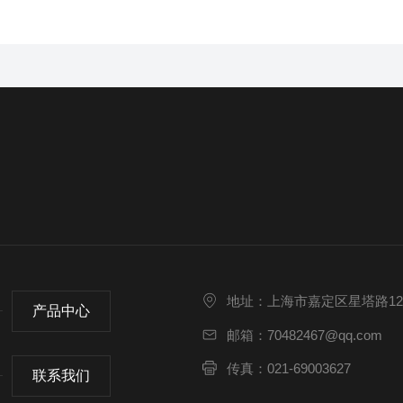
地址：上海市嘉定区星塔路12
产品中心
邮箱：70482467@qq.com
传真：021-69003627
联系我们