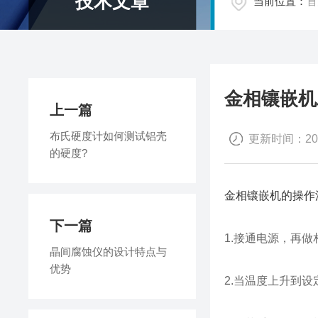
技术文章
当前位置：
首
金相镶嵌机
上一篇
布氏硬度计如何测试铝壳
更新时间：2024
的硬度?
金相镶嵌机
的操作
下一篇
1.接通电源，再
晶间腐蚀仪的设计特点与
优势
2.当温度上升到设