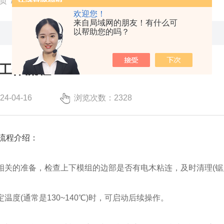
页
/
技术文章
/ 金相镶嵌机工作流程
欢迎您！
来自局域网的朋友！有什么可
以帮助您的吗？
工作流程
-04-16
浏览次数：2328
流程介绍：
做相关的准备，检查上下模组的边部是否有电木粘连，及时清理(
定温度(通常是130~140℃)时，可启动后续操作。