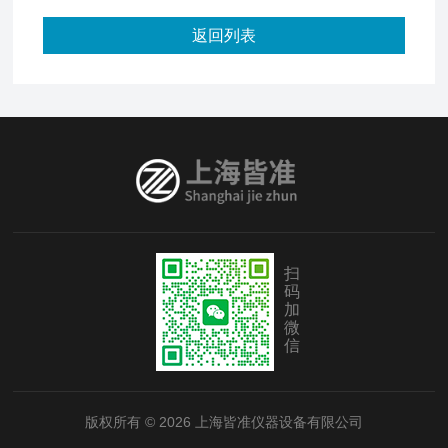
返回列表
扫
码
加
微
信
版权所有 © 2026 上海皆准仪器设备有限公司