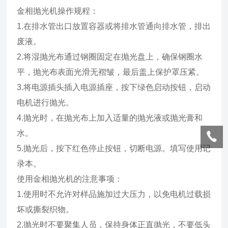
金相抛光机操作规程：
1.在排水管出口放置容器或将排水管通向排水管，排出
废液。
2.将湿抛光布通过钢圈固定在抛光盘上，确保钢圈水
平，抛光布表面光滑无褶皱，最后盖上保护罩压紧。
3.将电源插头插入电源插座，按下绿色启动按钮，启动
电机进行抛光。
4.抛光时，在抛光布上加入适量的抛光液或抛光膏和
水。
5.抛光后，按下红色停止按钮，切断电源。填写使用记
录本。
使用金相抛光机的注意事项：
1.使用时不允许对样品施加过大压力，以免电机过载损
坏或撕裂织物。
2.抛光时不要聚集人员，保持身体正直抛光，不要低头