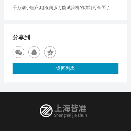
千万别小瞧它,电液伺服万能试验机的功能可全面了
分享到
返回列表